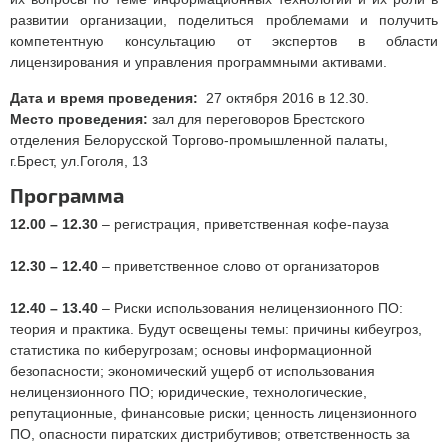
развитии организации, поделиться проблемами и получить
компетентную консультацию от экспертов в области
лицензирования и управления программными активами.
Дата и время проведения:
27 октября 2016 в 12.30.
Место проведения:
зал для переговоров Брестского
отделения Белорусской Торгово-промышленной палаты,
г.Брест, ул.Гоголя, 13
Программа
12.00
– 12.30
– регистрация, приветственная кофе-пауза
12.30 – 12.40
– приветственное слово от организаторов
12.40 – 13.40
– Риски использования нелицензионного ПО:
теория и практика. Будут освещены темы: причины кибеугроз,
статистика по киберугрозам; основы информационной
безопасности; экономический ущерб от использования
нелицензионного ПО; юридические, технологические,
репутационные, финансовые риски; ценность лицензионного
ПО, опасности пиратских дистрибутивов; ответственность за