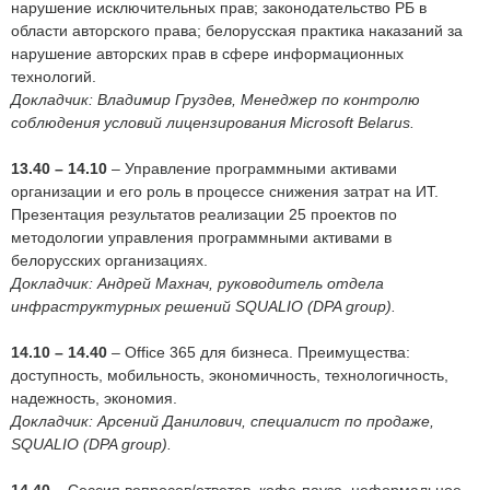
нарушение исключительных прав; законодательство РБ в
области авторского права; белорусская практика наказаний за
нарушение авторских прав в сфере информационных
технологий.
Докладчик: Владимир Груздев, Менеджер по контролю
соблюдения условий лицензирования Microsoft Belarus.
13.40 – 14.10
– Управление программными активами
организации и его роль в процессе снижения затрат на ИТ.
Презентация результатов реализации 25 проектов по
методологии управления программными активами в
белорусских организациях.
Докладчик: Андрей Махнач, руководитель отдела
инфраструктурных решений SQUALIO (DPA group).
14.10
– 14.40
– Office 365 для бизнеса. Преимущества:
доступность, мобильность, экономичность, технологичность,
надежность, экономия.
Докладчик: Арсений Данилович, специалист по продаже,
SQUALIO (DPA group).