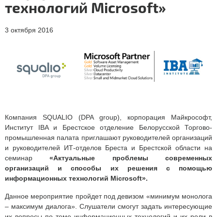
технологий Microsoft»
3 октября 2016
Компания SQUALIO (DPA group), корпорация Майкрософт,
Институт IBA и Брестское отделение Белорусской Торгово-
промышленная палата приглашают руководителей организаций
и руководителей ИТ-отделов Бреста и Брестской области на
семинар
«Актуальные проблемы современных
организаций и способы их решения с помощью
информационных технологий Microsoft».
Данное мероприятие пройдет под девизом «минимум монолога
– максимум диалога». Слушатели смогут задать интересующие
их вопросы по теме информационных технологий и их роли в