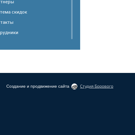
ртнеры
тема скидок
такты
рудники
Студия Борового
Создание и продвижение сайта