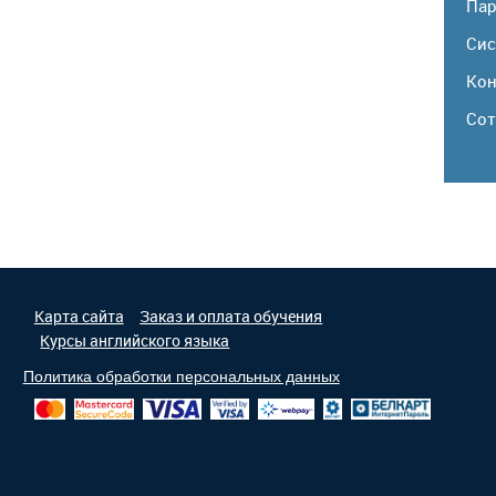
Па
Сис
Кон
Сот
Карта сайта
Заказ и оплата обучения
Курсы английского языка
Политика обработки персональных данных