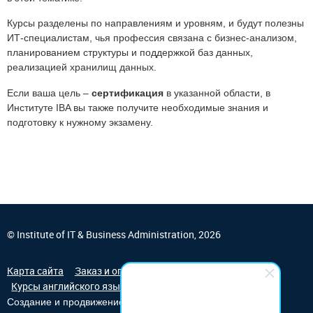
Курсы разделены по направлениям и уровням, и будут полезны
ИТ-специалистам, чья профессия связана с бизнес-анализом,
планированием структуры и поддержкой баз данных,
реализацией хранилищ данных.
Если ваша цель –
сертификация
в указанной области, в
Институте IBA вы также получите необходимые знания и
подготовку к нужному экзамену.
© Institute of IT & Business Administration, 2026
Карта сайта
Заказ и оплата обучения
Курсы английского языка
Студия Борового
Создание и продвижение сайта